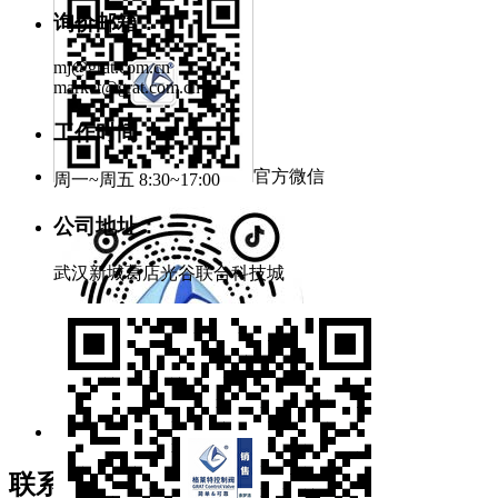
询价邮箱：
mj@grat.com.cn
market@grat.com.cn
工作时间：
官方微信
周一~周五 8:30~17:00
公司地址：
武汉新城葛店光谷联合科技城
官方抖音
联系我们