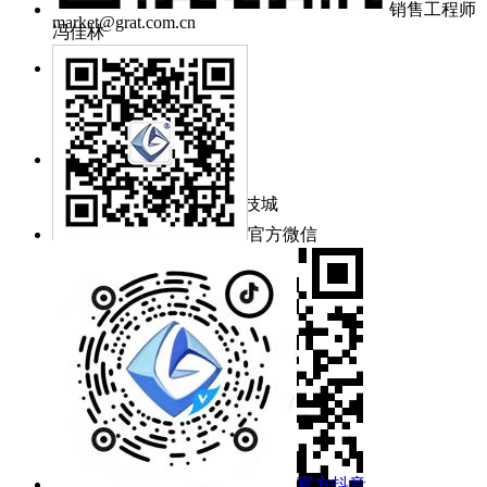
mj@grat.com.cn
销售工程师
market@grat.com.cn
冯佳林
工作时间：
周一~周五 8:30~17:00
公司地址：
武汉新城葛店光谷联合科技城
官方微信
官方抖音