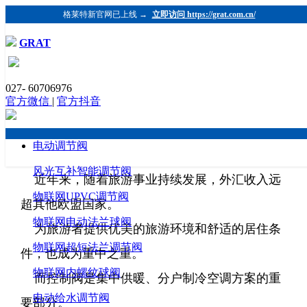
格莱特新官网已上线 →
立即访问 https://grat.com.cn/
GRAT
GRAT电动调节阀出口斯洛文尼亚
027- 60706976
发布时间：2018-08-03 浏览：1079 格莱特控制阀
官方微信
|
官方抖音
（https://www.grat.com.cn/）
斯洛文尼亚，一座美丽、安逸、舒适的国度。
电动调节阀
人称“现代社会桃源。”
风光互补智能调节阀
近年来，随着旅游事业持续发展，外汇收入远
物联网UPVC调节阀
超其他欧盟国家。
物联网电动法兰球阀
为旅游者提供优美的旅游环境和舒适的居住条
物联网超短法兰调节阀
件，也成为重中之重。
物联网内螺纹球阀
而控制阀是集中供暖、分户制冷空调方案的重
电动给水调节阀
要部分。