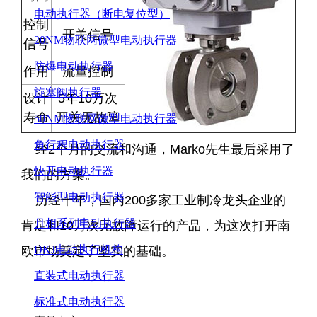
电动执行器（断电复位型）
控制
开关信号
20NM物联网微型电动执行器
信号
防爆电动执行器
作用
流量控制
旋塞阀执行器
设计
5年10万次
寿命
开关无故障
50NM物联网微型电动执行器
角行程电动执行器
经2个月的交流和沟通，Marko先生最后采用了
快开电动执行器
我们的方案。
智能型电动执行器
历经十年，国内200多家工业制冷龙头企业的
月相系列电动执行器
肯定和10万次无故障运行的产品，为这次打开南
DKJ电动执行机构
欧市场奠定了坚实的基础。
直装式电动执行器
标准式电动执行器