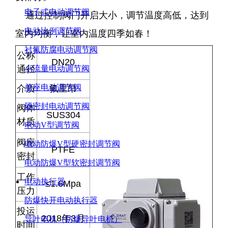
电子式电动调节阀
通过控制阀门开启大小，调节温度高低，达到
电动比例调节阀
室内均衡，让室内温度四季如春！
衬氟防腐电动调节阀
公称
DN20
通径
小流量电动调节阀
单座电动调节阀
介质
氟里昂
硬密封电动调节阀
阀体
SUS304
材质
电动V型调节阀
阀座
电动防爆V型硬密封调节阀
PTFE
密封
电动防爆V型软密封调节阀
工作
电动执行器
≤1.6Mpa
压力
防爆快开电动执行器
投运
2018年3月
导叶电机（防爆导叶电机）
时间