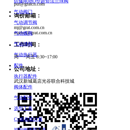
防爆电动O型超短法兰球阀
pur@gratcn.com
气动阀门
询价邮箱：
气动调节阀
mj@grat.com.cn
market@grat.com.cn
气动蝶阀
工作时间：
气动球阀
气动执行器
周一~周五 8:30~17:00
配件
公司地址：
执行器配件
武汉新城葛店光谷联合科技城
阀体配件
气动配件
选型工具
Cv值在线计算
控制阀选型工具