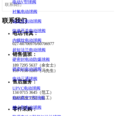
电动V型球阀
联系我们
衬氟电动球阀
联系我们
法兰式电动球阀
快速开关电动球阀
电话/传真：
内螺纹电动球阀
027-60706976/60706977
超短法兰电动球阀
销售值班：
硬密封电动防爆球阀
189 7295 5637（余女士）
硬密封电动球阀
139 7136 1285（冯先生）
电动三通球阀
售后服务：
UPVC电动球阀
134 0715 3645（范工）
电动真空V型球阀
138 0716 7192（吕工）
精小型电动球阀
零件采购：