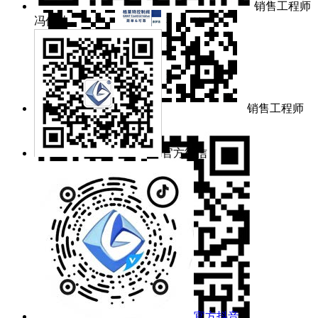
销售工程师
冯佳林
销售工程师
余梦洁
官方微信
官方抖音