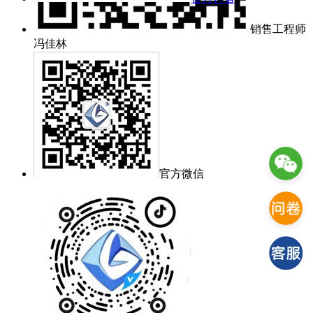
销售工程师
冯佳林
官方微信