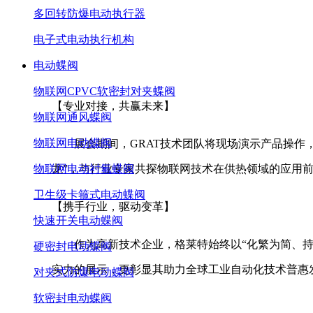
多回转防爆电动执行器
电子式电动执行机构
电动蝶阀
物联网CPVC软密封对夹蝶阀
【专业对接，共赢未来】
物联网通风蝶阀
物联网电动蝶阀
展会期间，GRAT技术团队将现场演示产品操
龙”，与行业专家共探物联网技术在供热领域的应用
物联网电动衬氟蝶阀
卫生级卡箍式电动蝶阀
【携手行业，驱动变革】
快速开关电动蝶阀
作为高新技术企业，格莱特始终以“化繁为简、
硬密封电动蝶阀
实力的展示，更彰显其助力全球工业自动化技术普惠
对夹式防爆电动蝶阀
软密封电动蝶阀