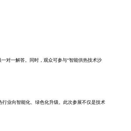
供一对一解答。同时，观众可参与“智能供热技术沙
热行业向智能化、绿色化升级。此次参展不仅是技术