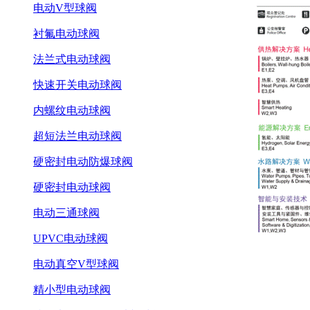
电动V型球阀
衬氟电动球阀
法兰式电动球阀
快速开关电动球阀
内螺纹电动球阀
超短法兰电动球阀
硬密封电动防爆球阀
硬密封电动球阀
电动三通球阀
UPVC电动球阀
电动真空V型球阀
精小型电动球阀