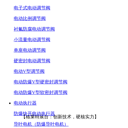
电子式电动调节阀
电动比例调节阀
衬氟防腐电动调节阀
小流量电动调节阀
单座电动调节阀
硬密封电动调节阀
电动V型调节阀
电动防爆V型硬密封调节阀
电动防爆V型软密封调节阀
电动执行器
防爆快开电动执行器
【格莱特展台：创新技术，硬核实力】
导叶电机（防爆导叶电机）