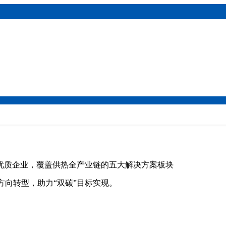
国国际展览中心（顺义馆）盛大启幕。作为工业自动化控制阀
球供热行业带来高效、智能的解决方案。
家优质企业，覆盖供热全产业链的五大解决方案板块
向转型，助力“双碳”目标实现。