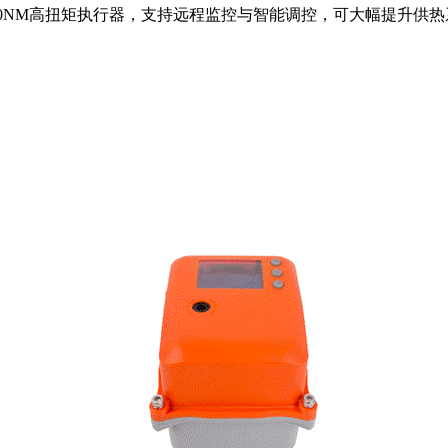
 50NM高扭矩执行器，支持远程监控与智能调控，可大幅提升供