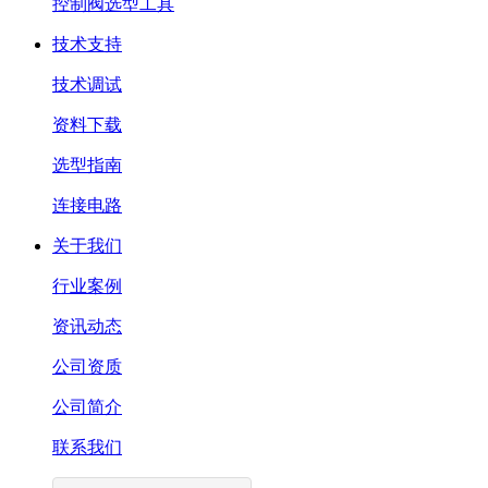
控制阀选型工具
技术支持
技术调试
资料下载
选型指南
连接电路
关于我们
行业案例
资讯动态
公司资质
公司简介
联系我们