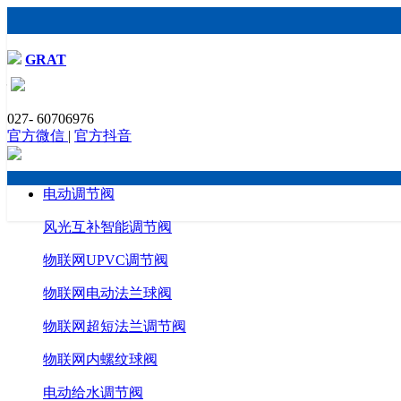
GRAT
格莱特恭祝大家2022元旦快乐
027- 60706976
发布时间：2021-12-31 浏览：1483 格莱特控制阀（https://www.gra
官方微信
|
官方抖音
电动调节阀
风光互补智能调节阀
物联网UPVC调节阀
物联网电动法兰球阀
物联网超短法兰调节阀
物联网内螺纹球阀
电动给水调节阀