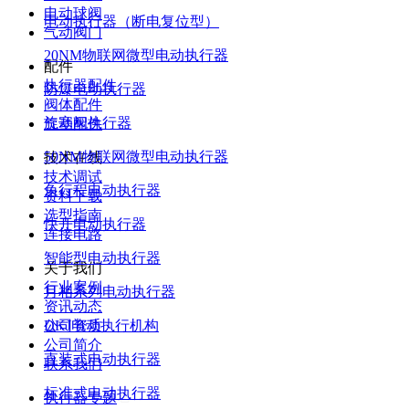
电动球阀
电动执行器（断电复位型）
气动阀门
20NM物联网微型电动执行器
配件
执行器配件
防爆电动执行器
阀体配件
旋塞阀执行器
气动配件
50NM物联网微型电动执行器
技术在线
技术调试
角行程电动执行器
资料下载
选型指南
快开电动执行器
连接电路
智能型电动执行器
关于我们
行业案例
月相系列电动执行器
资讯动态
公司资质
DKJ电动执行机构
公司简介
直装式电动执行器
联系我们
标准式电动执行器
执行器专题