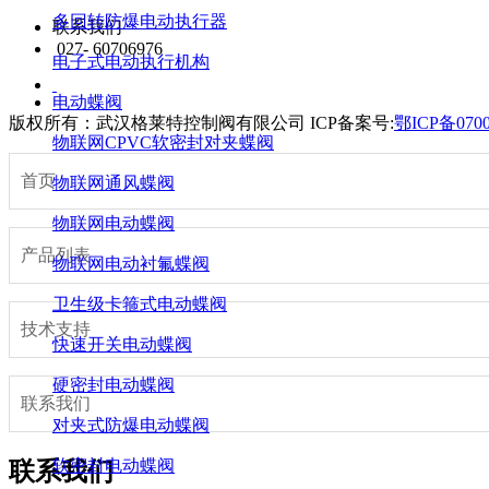
多回转防爆电动执行器
联系我们
027- 60706976
电子式电动执行机构
电动蝶阀
版权所有：武汉格莱特控制阀有限公司
ICP备案号:
鄂ICP备0700
物联网CPVC软密封对夹蝶阀
首页
物联网通风蝶阀
物联网电动蝶阀
产品列表
物联网电动衬氟蝶阀
卫生级卡箍式电动蝶阀
技术支持
快速开关电动蝶阀
硬密封电动蝶阀
联系我们
对夹式防爆电动蝶阀
软密封电动蝶阀
联系我们