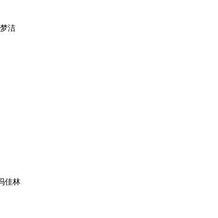
余梦洁
冯佳林