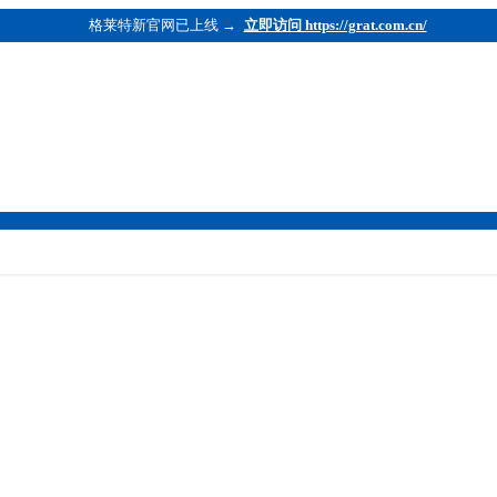
格莱特新官网已上线 →
立即访问 https://grat.com.cn/
t.com.cn/）