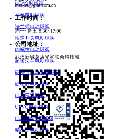
电动V型球阀
market@grat.com.cn
衬氟电动球阀
工作时间：
法兰式电动球阀
周一~周五 8:30~17:00
快速开关电动球阀
公司地址：
内螺纹电动球阀
武汉新城葛店光谷联合科技城
超短法兰电动球阀
硬密封电动防爆球阀
硬密封电动球阀
电动三通球阀
UPVC电动球阀
电动真空V型球阀
精小型电动球阀